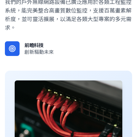
我們的戶外無線網路設備已廣泛應用於各類工程監控
系統，能完美整合高畫質數位監控，支援百萬畫素解
析度，並可靈活擴展，以滿足各類大型專案的多元需
求。
前瞻科技
創新驅動未來