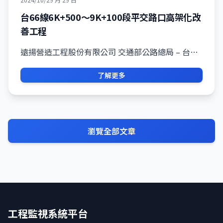
台66線6K+500～9K+100段平交路口高架化改
善工程
遠揚營造工程股份有限公司 交通部公路總局 – 台…
了解更多
瀏覽全部文章
工程監視系統平台